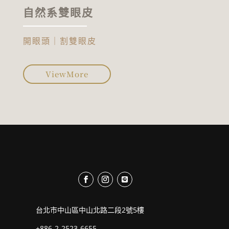
自然系雙眼皮
開眼頭｜割雙眼皮
ViewMore
台北市中山區中山北路二段2號5樓
+886-2-2523-6655