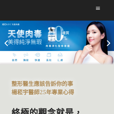
整形醫生應該告訴你的事
楊菘宇醫師25年專業心得
終極的觀念就是，