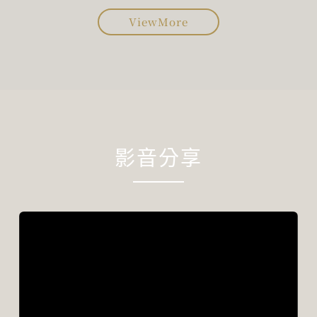
ViewMore
影音分享