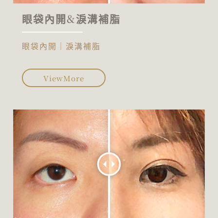
眼袋內開&淚溝補脂
眼袋內開｜淚溝補脂
ViewMore