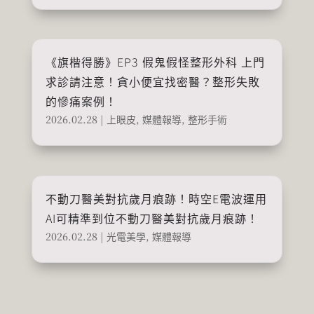
《旗楷得勝》EP3 假鬼假怪整形外科 上門
求診請注意！貪小便宜找密醫？整形失敗
的慘痛案例！
2026.02.28
|
上眼皮
,
媒體報導
,
整形手術
不動刀醫美對抗歲月痕跡！時空E電波運用
AI可精準到位不動刀醫美對抗歲月痕跡！
2026.02.28
|
光電美學
,
媒體報導