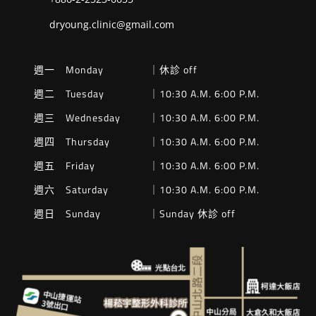
dryoung.clinic@gmail.com
週一 Monday
｜休診 off
週二 Tuesday
｜10:30 A.M. 6:00 P.M.
週三 Wednesday
｜10:30 A.M. 6:00 P.M.
週四 Thursday
｜10:30 A.M. 6:00 P.M.
週五 Friday
｜10:30 A.M. 6:00 P.M.
週六 Saturday
｜10:30 A.M. 6:00 P.M.
週日 Sunday
｜Sunday 休診 off