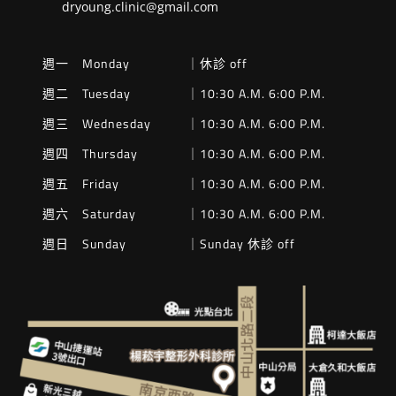
dryoung.clinic@gmail.com
週一 Monday
｜休診 off
週二 Tuesday
｜10:30 A.M. 6:00 P.M.
週三 Wednesday
｜10:30 A.M. 6:00 P.M.
週四 Thursday
｜10:30 A.M. 6:00 P.M.
週五 Friday
｜10:30 A.M. 6:00 P.M.
週六 Saturday
｜10:30 A.M. 6:00 P.M.
週日 Sunday
｜Sunday 休診 off