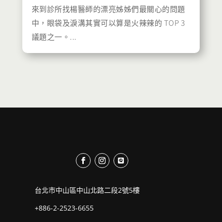
來到診所找楊醫師的漂亮姊姊們最關心的問題
中，眼袋及淚溝其實可以算是火辣辣的 TOP 3
議題之一。...
台北市中山區中山北路二段2號5樓
+886-2-2523-6655