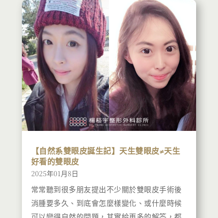
【自然系雙眼皮誕生記】天生雙眼皮≠天生
好看的雙眼皮
2025年01月8日
常常聽到很多朋友提出不少關於雙眼皮手術後
消腫要多久、到底會怎麼樣變化、或什麼時候
可以變得自然的問題，其實給再多的解答，都