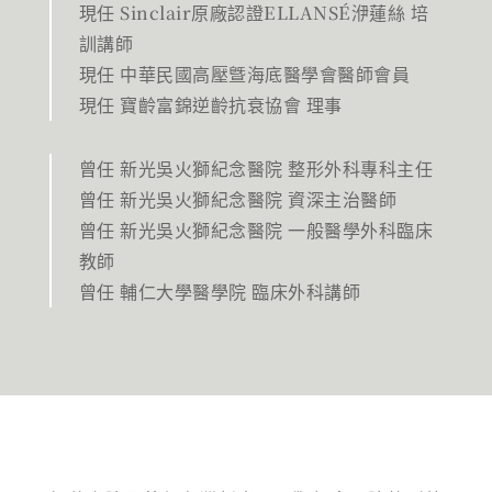
現任 Sinclair原廠認證ELLANSÉ洢蓮絲 培
訓講師
現任 中華民國高壓曁海底醫學會醫師會員
現任 寶齡富錦逆齡抗衰協會 理事
曾任 新光吳火獅紀念醫院 整形外科專科主任
曾任 新光吳火獅紀念醫院 資深主治醫師
曾任 新光吳火獅紀念醫院 一般醫學外科臨床
教師
曾任 輔仁大學醫學院 臨床外科講師