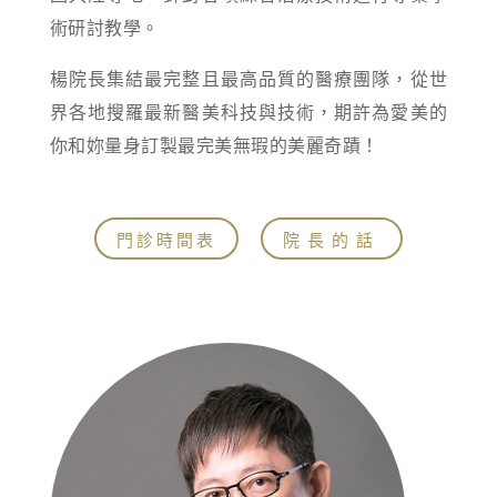
術研討教學。
楊院長集結最完整且最高品質的醫療團隊，從世
界各地搜羅最新醫美科技與技術，期許為愛美的
你和妳量身訂製最完美無瑕的美麗奇蹟！
門診時間表
院長的話