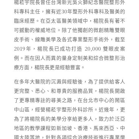
楊菘宇院長曾任台灣新光吳火獅紀念醫院整形外
科專科主任，擁有近30年整形外科專科及醫美的
臨床經歷。在亞太區醫美領域中，楊院長有著不
可撼動的權威地位。除了他獨創的微創精雕雙眼
皮手術、線雕美學及各式專業整形手術外，截至
2019年，楊院長已成功打造 20,000 雙眼皮案
例。而在因人而異的量身定制美和綜合微整形治
療方面，楊院長更是經驗豐富。
在多年大醫院的沉澱與經驗後，為了提供給客人
更完整、悉心、和尊貴的服務品質，楊院長開啟
了更專精專註的尋美之路，在台北市中心的鬧區
中山區，經營楊菘宇整形外科診所。近幾年，更
為了將楊院長的美學分享給更多人，致力於泛亞
地區的教學課程如新加坡、香港、馬來西亞、中
國大陸等地，針對各項綜合治療技術進行專業學