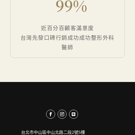
99%
近百分百顧客滿意度
台灣先發口碑行銷成功成功整形外科
醫師
台北市中山區中山北路二段2號5樓