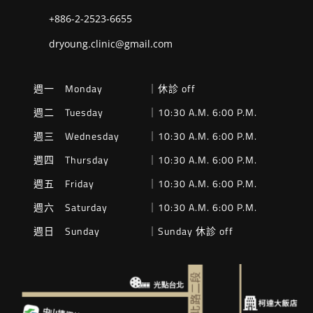
+886-2-2523-6655
dryoung.clinic@gmail.com
週一 Monday
｜休診 off
週二 Tuesday
｜10:30 A.M. 6:00 P.M.
週三 Wednesday
｜10:30 A.M. 6:00 P.M.
週四 Thursday
｜10:30 A.M. 6:00 P.M.
週五 Friday
｜10:30 A.M. 6:00 P.M.
週六 Saturday
｜10:30 A.M. 6:00 P.M.
週日 Sunday
｜Sunday 休診 off