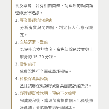
養及藥膏。若有相關問題，請與您的顧問護
理師進行確認。
專業醫師諮詢評估
分析膚質與問題點，制定個人化療程設
定。
全臉清潔、敷麻
為提升治療舒適度，會先卸除彩妝並敷上
麻膏約 15-20 分鐘。
雷射施打
依膚況進行全面或局部掃描。
術後保濕與修護
塗抹鎮靜保濕凝膠或醫美面膜舒緩膚況。
護理師衛教說明、預約下次療程
完成療程後，護理師會提供個人化術後照
護建議，並協助安排後續回診。