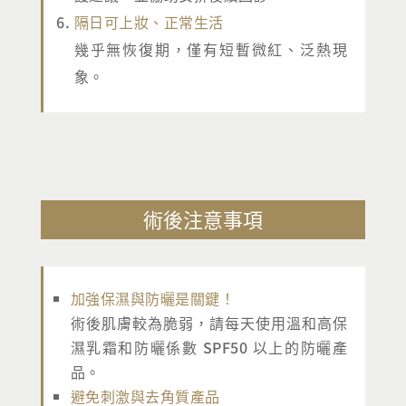
隔日可上妝、正常生活
幾乎無恢復期，僅有短暫微紅、泛熱現
象。
術後注意事項
加強保濕與防曬是關鍵！
術後肌膚較為脆弱，請每天使用溫和高保
濕乳霜和防曬係數 SPF50 以上的防曬產
品。
避免刺激與去角質產品