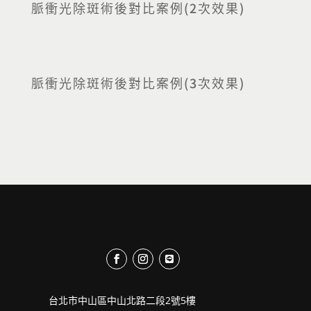
脈衝光除斑術後對比案例(2次效果)
脈衝光除斑術後對比案例(3次效果)
台北市中山區中山北路二段2號5樓