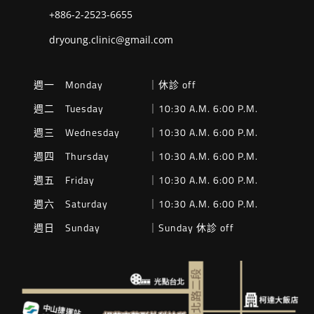
+886-2-2523-6655
dryoung.clinic@gmail.com
週一 Monday
｜休診 off
週二 Tuesday
｜10:30 A.M. 6:00 P.M.
週三 Wednesday
｜10:30 A.M. 6:00 P.M.
週四 Thursday
｜10:30 A.M. 6:00 P.M.
週五 Friday
｜10:30 A.M. 6:00 P.M.
週六 Saturday
｜10:30 A.M. 6:00 P.M.
週日 Sunday
｜Sunday 休診 off