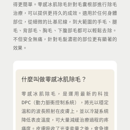
得更簡單。零感冰肌除毛針對毛囊根部進行除毛
治療，可以提供更持久的成效。適用於任何身體
部位，從細微的比基尼線，到大範圍的手毛、腿
毛、背部毛、胸毛、下腹部毛都可以輕鬆去除。
不但安全無痛，針對毛髮濃密的部位更有顯著的
效果。
什麼叫做零感冰肌除毛？
零感冰肌除毛，是運用最新的科技
DPC（動力脈衝控制系統），將光以穩定
溫和的波長照射在皮膚上，並以冷凝系統
降低表皮溫度，可大量減緩治療過程的疼
痛度。皮膚吸收了光束能量之後，會急速