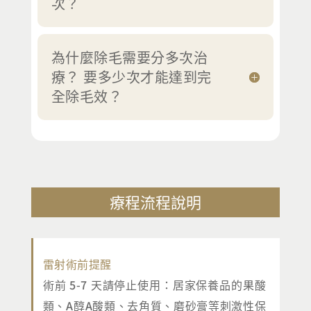
次？
為什麼除毛需要分多次治
療？ 要多少次才能達到完
全除毛效？
療程流程說明
雷射術前提醒
術前 5-7 天請停止使用：居家保養品的果酸
類、A醇A酸類、去角質、磨砂膏等刺激性保