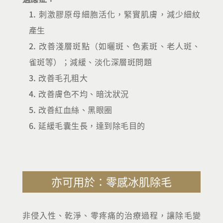
刺激膠原母細胞活化，緊實肌膚，減少細紋
產生
改善淺層斑點（如曬斑、色素斑、老人斑、
雀斑等）；減緩、淡化深層斑問題
改善毛孔粗大
改善膚色不均、暗沈狀況
改善紅血絲、黑眼圈
延緩毛囊生長，達到除毛目的
亦可用於：零感冰肌除毛
非侵入性、乾淨、零疼痛的治療過程，讓除毛變