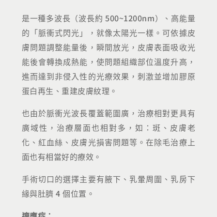
是一種多波長（波長約 500~1200nm）、高能量
的「脈衝式閃光」，就像太陽光一樣。可依據皮
膚問題調整能量後，瞬間放光，皮膚表面吸收光
能後會轉換成熱能，使問題組織部位溫度升高，
進而達到非侵入性的光療效果，刺激並增加膠原
蛋白再生、重建皮膚紋理。
也由於脈衝光波長覆蓋範圍廣，治療相對更具有
廣域性，治療層面也相對多，如：斑、皮膚老
化、紅血絲、皮膚光損害問題等。在除毛治療上
面也有相當好的療效。
手術切口的選擇主要有腋下、乳暈周圍、乳房下
緣與肚臍 4 個位置。
適應症：