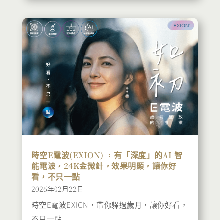
時空E電波(EXION) ，有「深度」的AI 智
能電波，24K金微針，效果明顯，讓你好
看，不只一點
2026年02月22日
時空E電波EXION，帶你躲過歲月，讓你好看，
不只一點