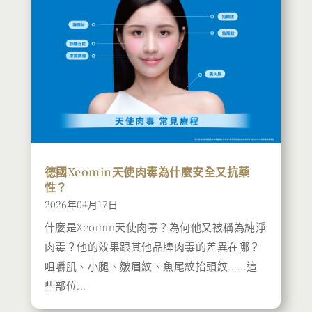
德國Xeomin天使肉毒為什麼安全又抗藥
性？
2026年04月17日
什麼是Xeomin天使肉毒？為何他又被稱為純淨
肉毒？他的效果跟其他品牌肉毒的差異在哪？
咀嚼肌、小腿、皺眉紋、魚尾紋抬頭紋......這
些部位...