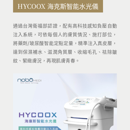
HYCOOX 海克斯智能水光儀
通過台灣衛福部認證，配有高科技感知負壓自動
注入系統，可依每個人的膚質情況、施打部位，
將藥劑/玻尿酸智能定點定量，精準注入真皮層，
達到保濕補水、滋潤角質層、收縮毛孔、祛除皺
紋、緊緻膚況，再現肌膚青春。