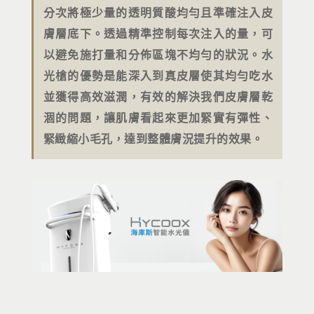
分次將極少量的透明質酸均勻且準確注入皮
膚層底下。透過精準控制每次注入的量，可
以避免施打量和分佈區塊不均勻的狀況。水
光槍的優勢是能深入到真皮層使其均勻吃水
並獲得高效滋潤，有效的解決我們皮膚層乾
涸的問題，讓肌膚看起來更加緊實有彈性、
緊緻縮小毛孔，達到整體膚況提升的效果。