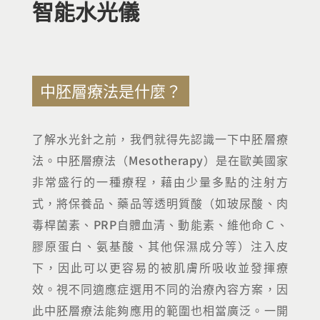
智能水光儀
中胚層療法是什麼？
了解水光針之前，我們就得先認識一下中胚層療
法。中胚層療法（Mesotherapy）是在歐美國家
非常盛行的一種療程，藉由少量多點的注射方
式，將保養品、藥品等透明質酸（如玻尿酸、肉
毒桿菌素、PRP自體血清、動能素、維他命Ｃ、
膠原蛋白、氨基酸、其他保濕成分等）注入皮
下，因此可以更容易的被肌膚所吸收並發揮療
效。視不同適應症選用不同的治療內容方案，因
此中胚層療法能夠應用的範圍也相當廣泛。一開