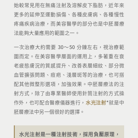
始較常見用在無痛注射及溶解皮下脂肪，近年來
更多的延伸至運動損傷、各種皮膚病、各種慢性
疼痛疾病治療，而美容醫學的部分也是中胚層療
法能夠大量應用的範圍之一。
一次治療大約需要 30～50 分鐘左右，視治療範
圍而定。在美容醫學層面的運用上，多著重在衰
老疲態膚況的質感提升、改善表層細紋、部分微
血管擴張問題、痘疤、淺層斑等的治療，也可搭
配其他微整形選項，加強效果。中胚層療法的注
射方式，除了由專業醫師使用針筒注射的方式操
作外，也可配合醫療儀器進行，
水光注射
*就是中
胚層療法中另一個很好的選擇。
水光注射是一種注射技術，採用負壓原理，