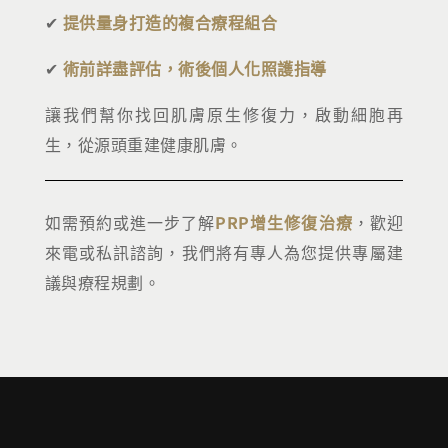
✔
提供量身打造的複合療程組合
✔
術前詳盡評估，術後個人化照護指導
讓我們幫你找回肌膚原生修復力，啟動細胞再
生，從源頭重建健康肌膚。
如需預約或進一步了解
PRP增生修復治療
，歡迎
來電或私訊諮詢，我們將有專人為您提供專屬建
議與療程規劃。