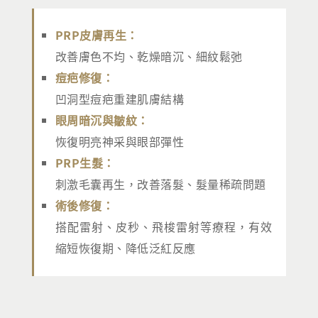
PRP皮膚再生：
改善膚色不均、乾燥暗沉、細紋鬆弛
痘疤修復：
凹洞型痘疤重建肌膚結構
眼周暗沉與皺紋：
恢復明亮神采與眼部彈性
PRP生髮：
刺激毛囊再生，改善落髮、髮量稀疏問題
術後修復：
搭配雷射、皮秒、飛梭雷射等療程，有效
縮短恢復期、降低泛紅反應