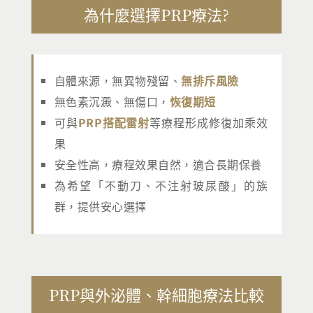
為什麼選擇PRP療法?
自體來源，無異物殘留、
無排斥風險
無色素沉澱、無傷口，
恢復期短
可與
PRP搭配雷射
等療程形成修復加乘效
果
安全性高，療程效果自然，適合長期保養
為希望「不動刀、不注射玻尿酸」的族
群，提供安心選擇
PRP與外泌體、幹細胞療法比較