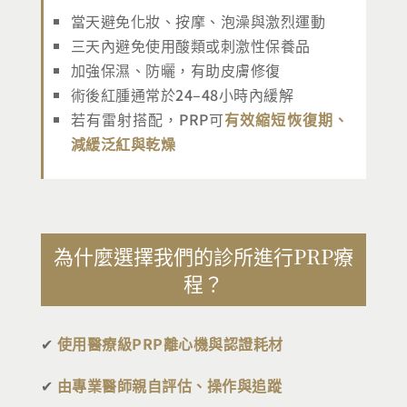
當天避免化妝、按摩、泡澡與激烈運動
三天內避免使用酸類或刺激性保養品
加強保濕、防曬，有助皮膚修復
術後紅腫通常於24–48小時內緩解
若有雷射搭配，PRP可
有效縮短恢復期、
減緩泛紅與乾燥
為什麼選擇我們的診所進行PRP療
程？
✔
使用醫療級PRP離心機與認證耗材
✔
由專業醫師親自評估、操作與追蹤