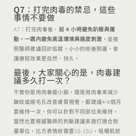
Q7：打完肉毒的禁忌，這些
事情不要做
A7：打完肉毒後，
前 4 小時避免趴睡與運
動，一週內避免高溫環境與過度刺激
，並按
照醫師建議回診追蹤。小小的術後照護，會
讓療程效果更自然、持久。
最後，大家關心的是，肉毒建
議多久打一次？
不管你是用肉毒瘦小臉，還是用肉毒來減少
皺紋或縮毛孔改善膚質視覺，都建議4-6個月
要維持一次，你可以針對不同部位來維持，
當然也要根據醫師的判斷建議來施打適合劑
量單位，比方表情紋需要10-15U，咀嚼肌就