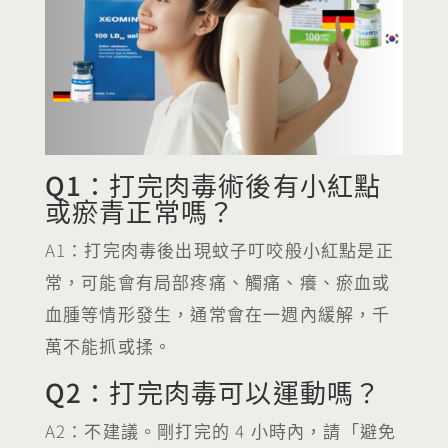
Q1：打完肉毒術後有小紅點
或瘀青正常嗎？
A1：打完肉毒後出現蚊子叮咬般小紅點是正
常，可能會有局部疼痛、觸痛、癢、瘀血或
血腫等情形發生，通常會在一週內緩解，千
萬不能抓或揉。
Q2：打完肉毒可以運動嗎？
A2：不建議。剛打完的 4 小時內，請「避免