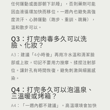
任何運動或面部朝下趴睡」，否則藥劑可能
因血液循環加快而移位。一週內也避免高強
度流汗、心肺運動（跑步、重訓、跳舞），
溫和散步可以。
Q3：打完肉毒多久可以洗
臉、化妝？
A3：建議「4小時後」再用冷水溫和清潔臉
部或上妝，切記不要用力按摩、揉捏注射部
位。讓針孔有時間恢復，避免刺激與細菌感
染。
Q4：打完多久可以泡溫泉、
三溫暖或烤箱？
A4：「一週內都不建議」。高溫環境會加快