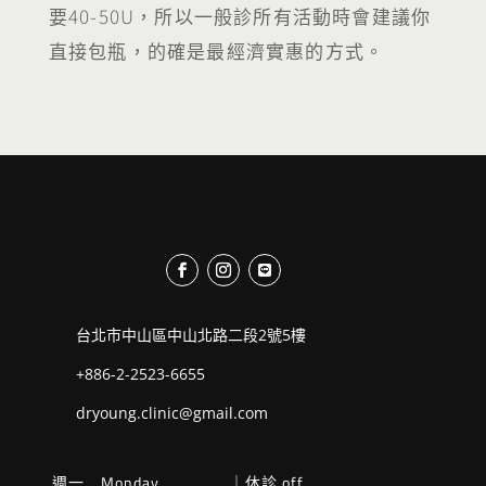
要40-50U，所以一般診所有活動時會建議你
直接包瓶，的確是最經濟實惠的方式。
台北市中山區中山北路二段2號5樓
+886-2-2523-6655
dryoung.clinic@gmail.com
週一 Monday
｜休診 off