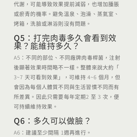
代謝，可能導致效果提前減弱，也增加腫脹
或瘀青的機率。避免溫泉、泡澡、蒸氣室、
烤箱，洗臉或淋浴則沒有問題。
Q5：打完肉毒多久會看到效
果？能維持多久？
A5：不同的部位、不同廠牌肉毒桿菌，注射
後顯著效果時間略不一樣。整體來說大約「
3~7 天可看到效果」，可維持 4~6 個月，但
會因為每個人體質不同與生活習慣不同而有
所差異。因此只需要每年定期2 至 3 次，便
可持續維持效果。
Q6：多久可以做臉？
A6：建議至少間隔 1週再進行。